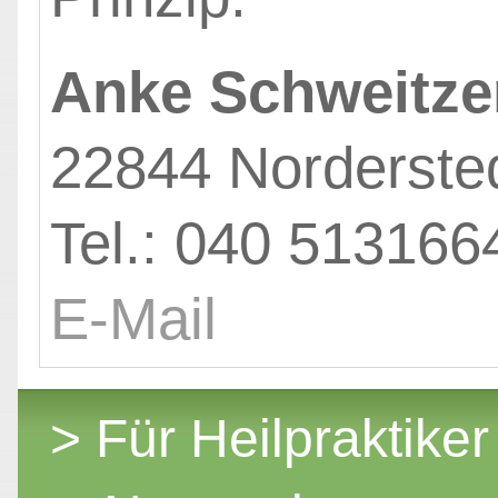
Anke Schweitze
22844 Norderste
Tel.: 040 513166
E-Mail
> Für Heilpraktiker