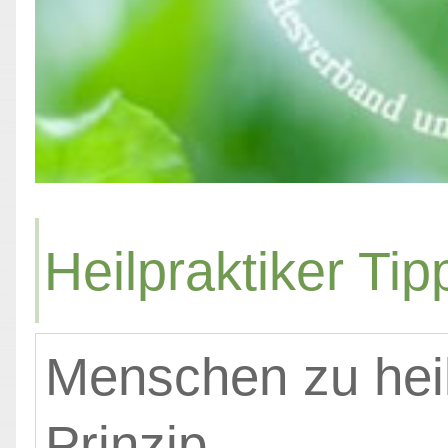
Heilpraktiker Tip
Menschen zu heil
Prinzip.