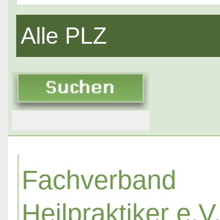
Alle PLZ
Fachverba
Heilpraktiker e.V