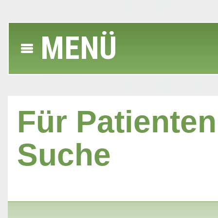
MENÜ
Für Patienten 
Suche