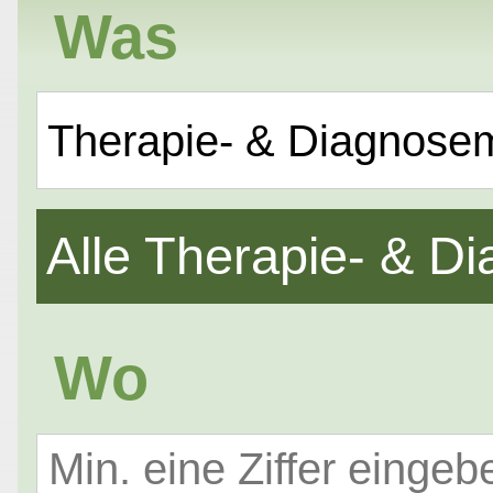
Was
Therapie- & Diagnose
Alle Therapie- & 
Wo