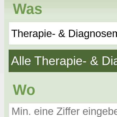
Was
Therapie- & Diagnose
Alle Therapie- & 
Wo