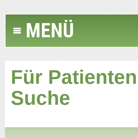
MENÜ
Für Patienten 
Suche