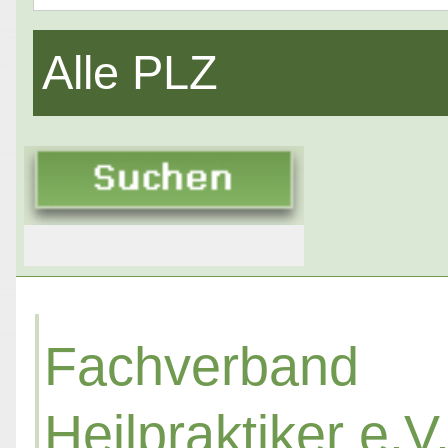
Alle PLZ
Fachverba
Heilpraktiker e.V