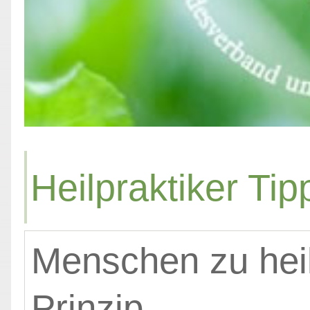
Heilpraktiker Tip
Menschen zu heil
Prinzip.