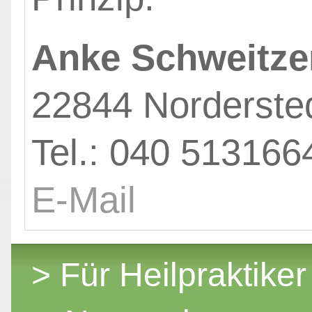
Anke Schweitze
22844 Norderste
Tel.: 040 513166
E-Mail
> Für Heilpraktiker