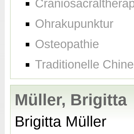
Craniosacraltherap
Ohrakupunktur
Osteopathie
Traditionelle Chin
Müller, Brigitta
Brigitta Müller