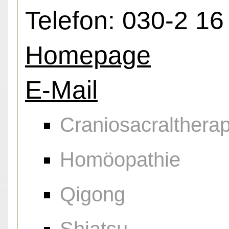
Telefon: 030-2 16
Homepage
E-Mail
Craniosacraltherap
Homöopathie
Qigong