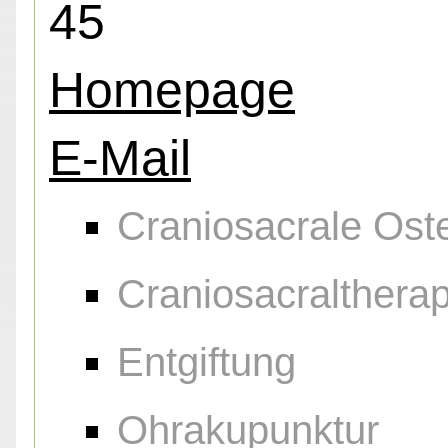
45
Homepage
E-Mail
Craniosacrale Ost
Craniosacraltherap
Entgiftung
Ohrakupunktur