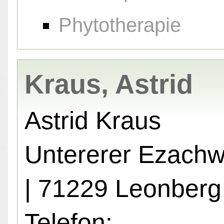
Phytotherapie
Kraus, Astrid
Astrid Kraus
Untererer Ezach
| 71229 Leonberg
Telefon: