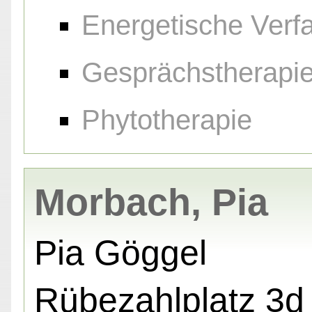
Energetische Verf
Gesprächstherapi
Phytotherapie
Morbach, Pia
Pia Göggel
Rübezahlplatz 3d 