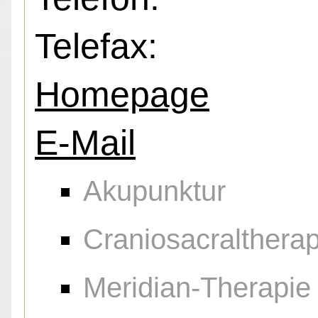
Telefax:
Homepage
E-Mail
Akupunktur
Craniosacraltherap
Meridian-Therapie