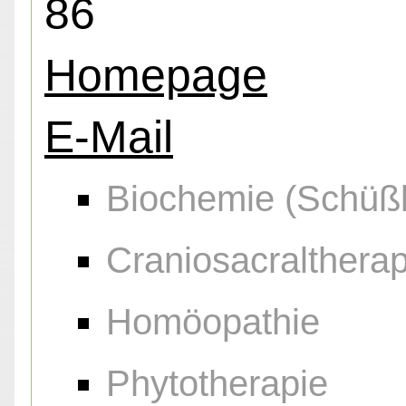
86
Homepage
E-Mail
Biochemie (Schüßl
Craniosacraltherap
Homöopathie
Phytotherapie