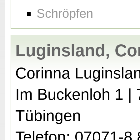
Schröpfen
Luginsland, Co
Corinna Luginsla
Im Buckenloh 1 |
Tübingen
Telefon: 07071-8 