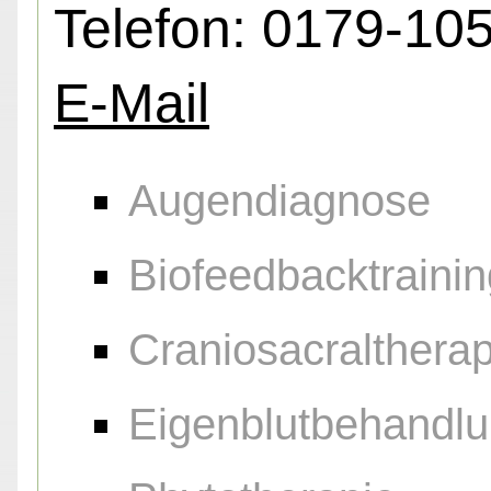
Telefon: 0179-10
E-Mail
Augendiagnose
Biofeedbacktrainin
Craniosacraltherap
Eigenblutbehandl