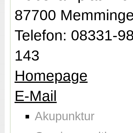
87700 Memming
Telefon: 08331-9
143
Homepage
E-Mail
Akupunktur