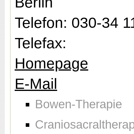
Berlin
Telefon: 030-34 1
Telefax:
Homepage
E-Mail
Bowen-Therapie
Craniosacraltherap