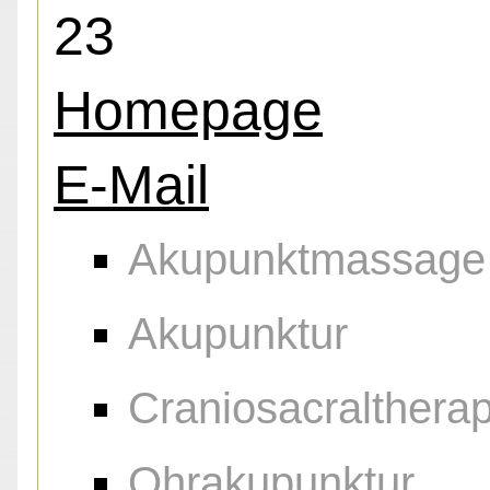
23
Homepage
E-Mail
Akupunktmassage
Akupunktur
Craniosacraltherap
Ohrakupunktur