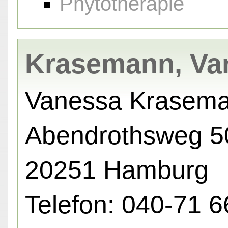
Phytotherapie
Krasemann, Va
Vanessa Krasem
Abendrothsweg 50
20251 Hamburg
Telefon: 040-71 6