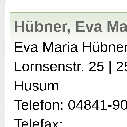
Hübner, Eva Ma
Eva Maria Hübne
Lornsenstr. 25 | 
Husum
Telefon: 04841-9
Telefax: