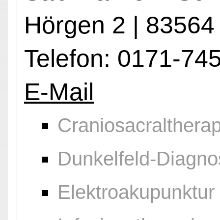
Hörgen 2 | 83564
Telefon: 0171-74
E-Mail
Craniosacraltherap
Dunkelfeld-Diagno
Elektroakupunktur