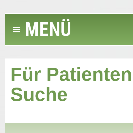
MENÜ
Für Patienten 
Suche