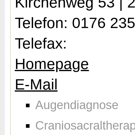
Kirchenweg 53 |
Telefon: 0176 23
Telefax:
Homepage
E-Mail
Augendiagnose
Craniosacraltherap