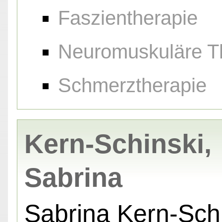
Faszientherapie
Neuromuskuläre T
Schmerztherapie
Kern-Schinski,
Sabrina
Sabrina Kern-Sch