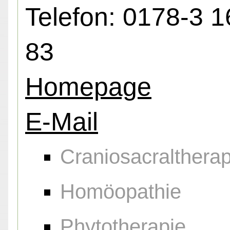
Telefon: 0178-3 1
83
Homepage
E-Mail
Craniosacraltherap
Homöopathie
Phytotherapie