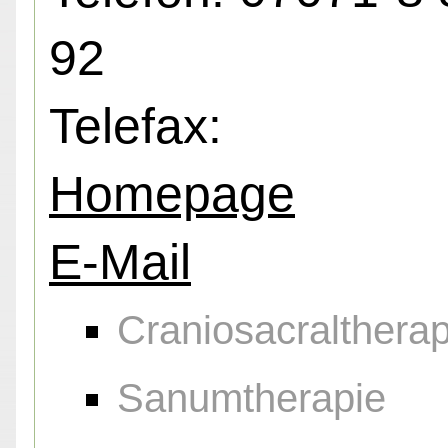
92
Telefax:
Homepage
E-Mail
Craniosacraltherap
Sanumtherapie