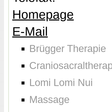
Homepage
E-Mail
Brügger Therapie
Craniosacraltherap
Lomi Lomi Nui
Massage