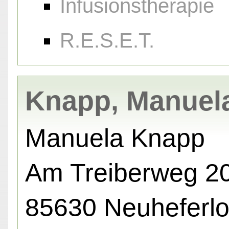
Infusionstherapie
R.E.S.E.T.
Knapp, Manuel
Manuela Knapp
Am Treiberweg 20
85630 Neuheferl