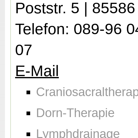
Poststr. 5 | 85586
Telefon: 089-96 0
07
E-Mail
Craniosacraltherap
Dorn-Therapie
Lymphdrainage