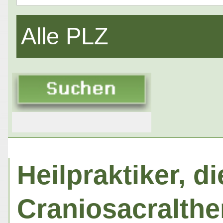
Alle PLZ
Heilpraktiker, di
Craniosacralthe