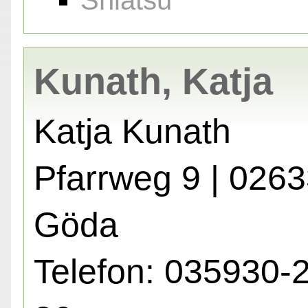
Shiatsu
Kunath, Katja
Katja Kunath
Pfarrweg 9 | 026
Göda
Telefon: 035930-