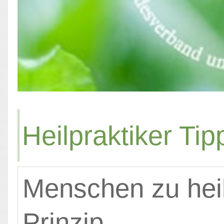
Heilpraktiker Tip
Menschen zu heil
Prinzip.