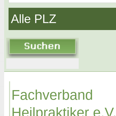
Alle PLZ
Fachverba
Heilpraktiker e.V