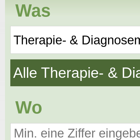
Was
Therapie- & Diagnose
Alle Therapie- & 
Wo