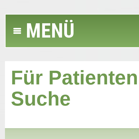
MENÜ
Für Patienten 
Suche