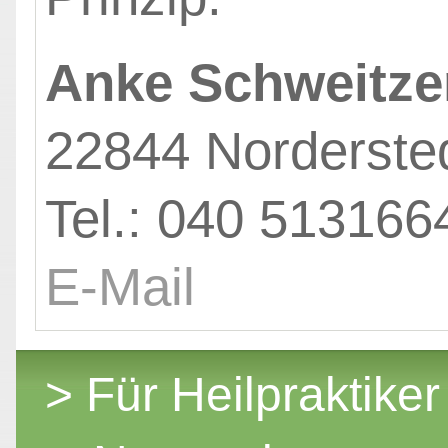
Anke Schweitze
22844 Norderste
Tel.: 040 513166
E-Mail
> Für Heilpraktiker