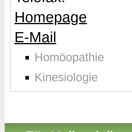
Homepage
E-Mail
Homöopathie
Kinesiologie