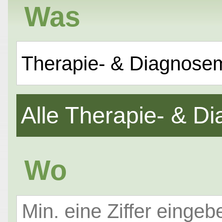
Was
Therapie- & Diagnose
Alle Therapie- & 
Wo