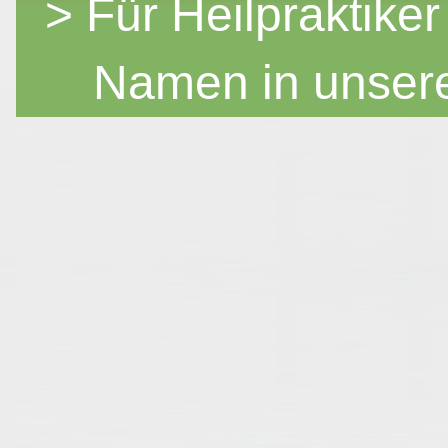
> Für Heilpraktiker
Namen in unser