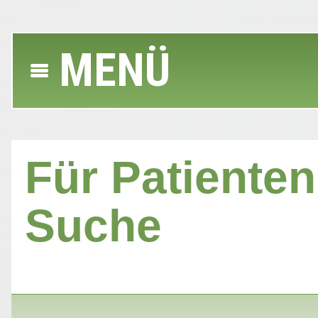
MENÜ
Für Patienten 
Suche