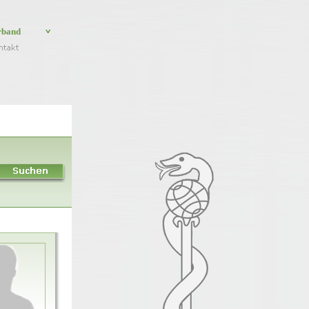
rband