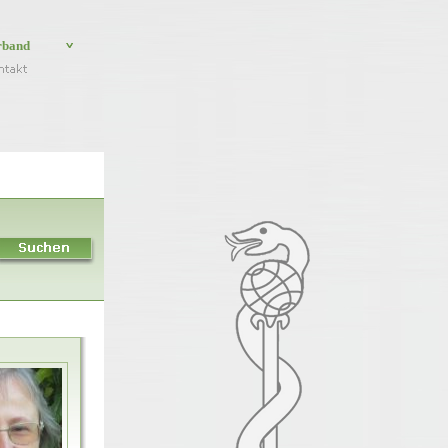
rband