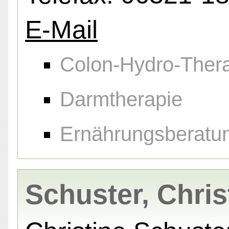
E-Mail
Colon-Hydro-Ther
Darmtherapie
Ernährungsberatu
Schuster, Chris