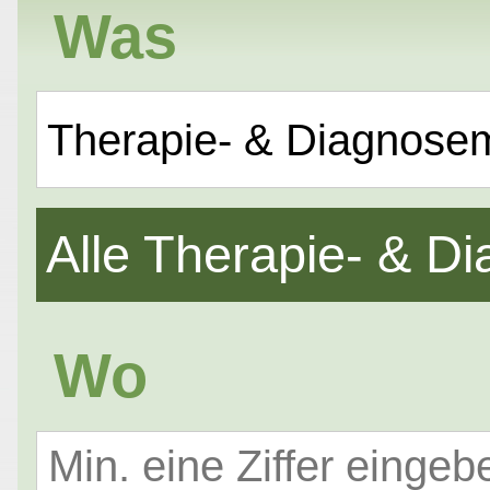
Was
Therapie- & Diagnose
Alle Therapie- & 
Wo