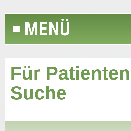
MENÜ
Für Patienten 
Suche