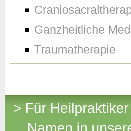
Craniosacraltherap
Ganzheitliche Med
Traumatherapie
> Für Heilpraktiker
Namen in unser