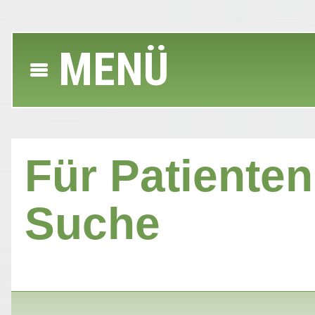
MENÜ
Für Patienten 
Suche