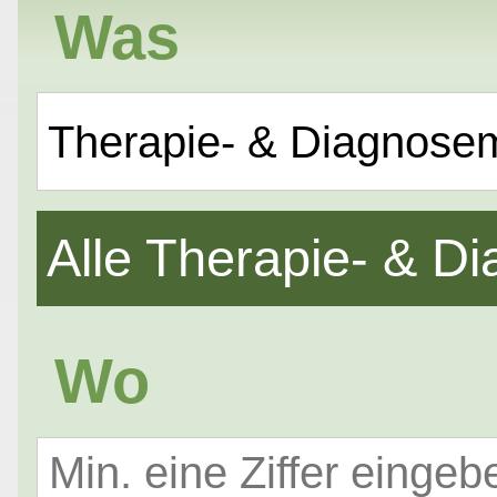
Was
Therapie- & Diagnose
Alle Therapie- & 
Wo