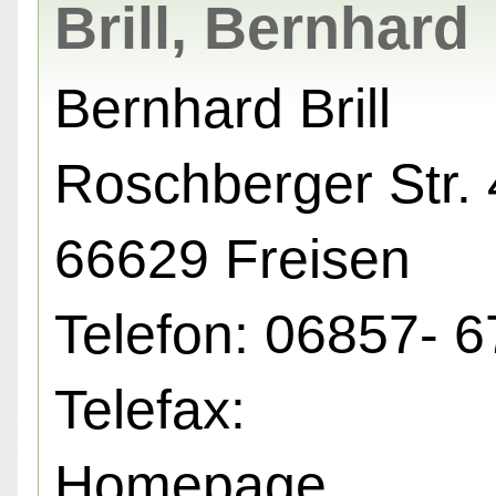
Brill, Bernhard
Bernhard Brill
Roschberger Str. 
66629 Freisen
Telefon: 06857- 6
Telefax:
Homepage