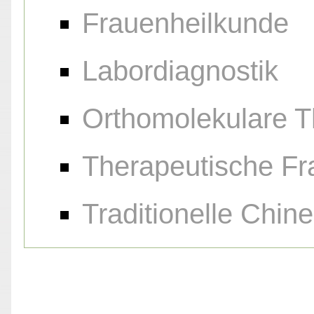
Frauenheilkunde
Labordiagnostik
Orthomolekulare T
Therapeutische F
Traditionelle Chin