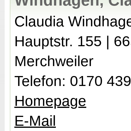
Windhagen, Cl
Claudia Windhag
Hauptstr. 155 | 6
Merchweiler
Telefon: 0170 43
Homepage
E-Mail