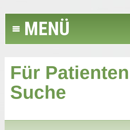
MENÜ
Für Patienten 
Suche