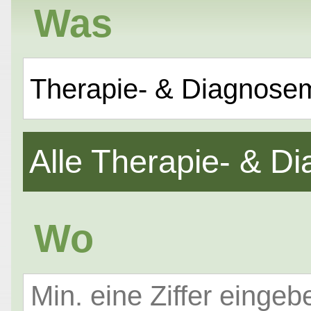
Was
Therapie- & Diagnose
Alle Therapie- & 
Wo