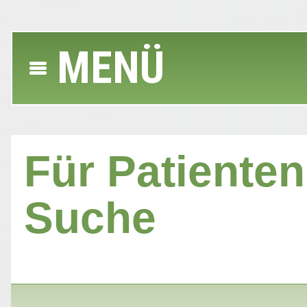
MENÜ
Für Patienten 
Suche