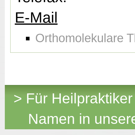
E-Mail
Orthomolekulare T
> Für Heilpraktiker
Namen in unser