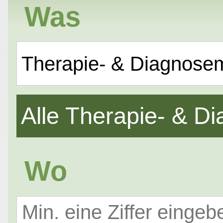
Was
Therapie- & Diagnose
Alle Therapie- & 
Wo