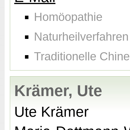
Homöopathie
Naturheilverfahren
Traditionelle Chin
Krämer, Ute
Ute Krämer