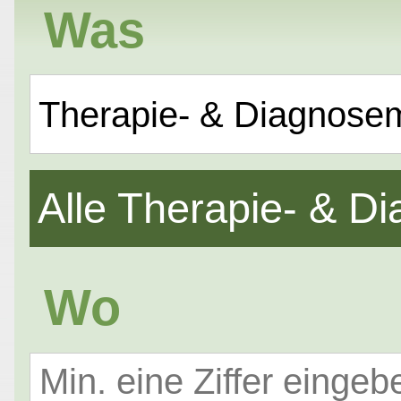
Was
Therapie- & Diagnose
Alle Therapie- & 
Wo