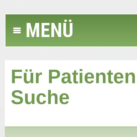
MENÜ
Für Patienten 
Suche