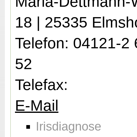
Maria-Dettmann
18 | 25335 Elmsh
Telefon: 04121-2 
52
Telefax:
E-Mail
Irisdiagnose