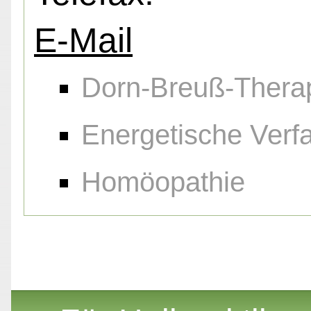
E-Mail
Dorn-Breuß-Thera
Energetische Verf
Homöopathie