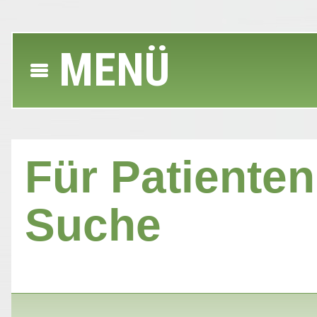
MENÜ
Für Patienten 
Suche