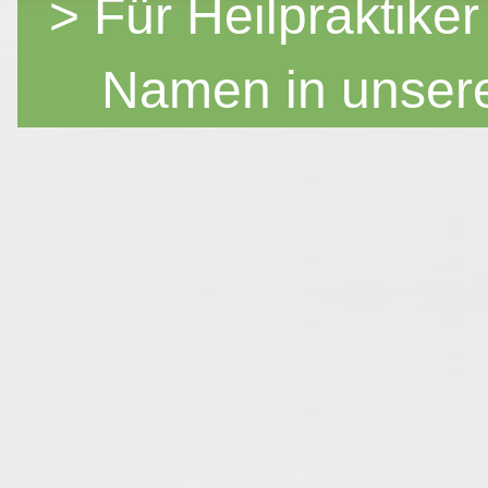
> Für Heilpraktiker
Namen in unser