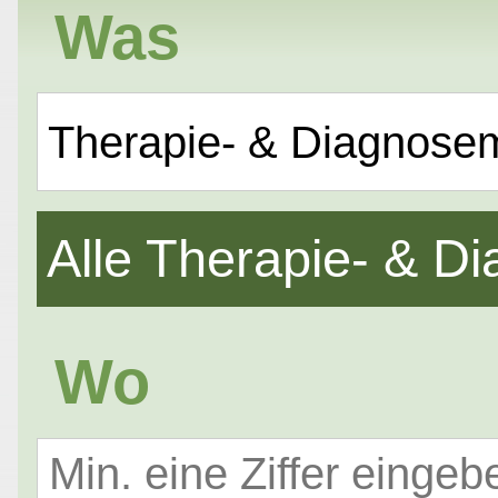
Was
Therapie- & Diagnose
Alle Therapie- & 
Wo