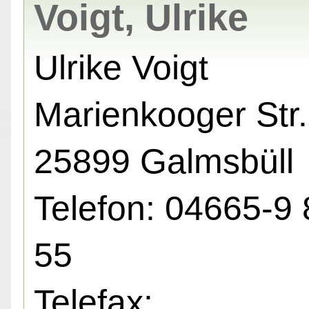
Voigt, Ulrike
Ulrike Voigt
Marienkooger Str.
25899 Galmsbüll
Telefon: 04665-9 
55
Telefax: