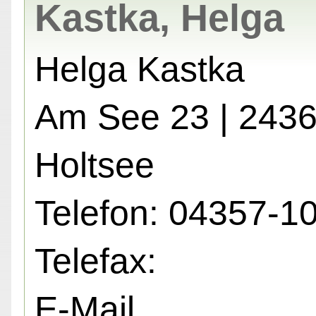
Kastka, Helga
Helga Kastka
Am See 23 | 243
Holtsee
Telefon: 04357-1
Telefax:
E-Mail