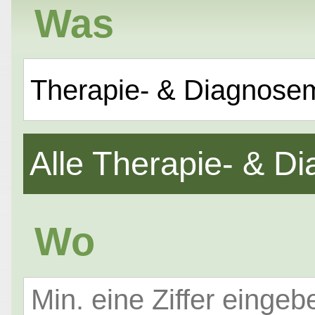
Was
Therapie- & Diagnose
Alle Therapie- & 
Wo