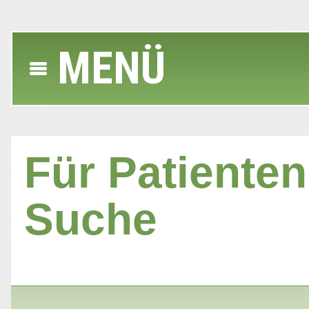
MENÜ
Für Patienten 
Suche