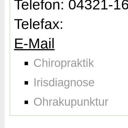
Telefon: 04321-16
Telefax:
E-Mail
Chiropraktik
Irisdiagnose
Ohrakupunktur