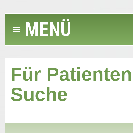
MENÜ
Für Patienten 
Suche