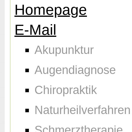
Homepage
E-Mail
Akupunktur
Augendiagnose
Chiropraktik
Naturheilverfahren
Schmerztherapie