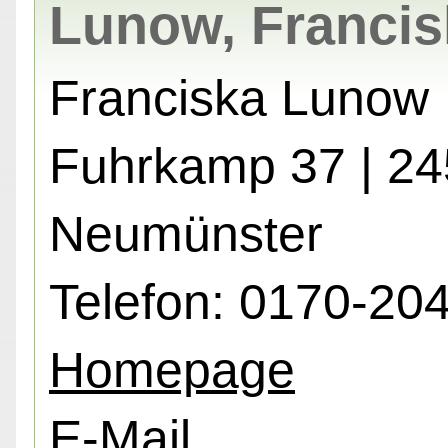
Lunow, Francis
Franciska Lunow
Fuhrkamp 37 | 2
Neumünster
Telefon: 0170-20
Homepage
E-Mail