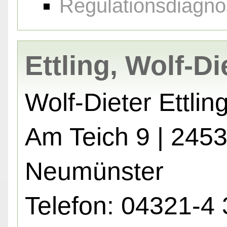
Regulationsdiagno
Ettling, Wolf-Di
Wolf-Dieter Ettlin
Am Teich 9 | 245
Neumünster
Telefon: 04321-4 