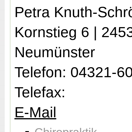
Petra Knuth-Schr
Kornstieg 6 | 245
Neumünster
Telefon: 04321-6
Telefax:
E-Mail