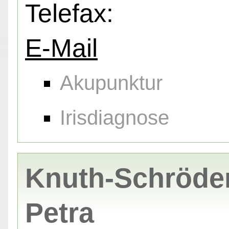
Telefax:
E-Mail
Akupunktur
Irisdiagnose
Knuth-Schröder
Petra