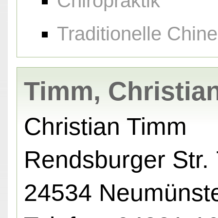
Chiropraktik
Traditionelle Chin
Timm, Christia
Christian Timm
Rendsburger Str. 
24534 Neumünst