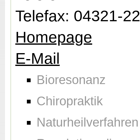
Telefax: 04321-2
Homepage
E-Mail
Bioresonanz
Chiropraktik
Naturheilverfahren