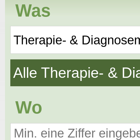
Was
Therapie- & Diagnose
Alle Therapie- & 
Wo