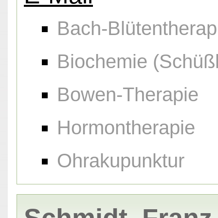
Bach-Blütentherap
Biochemie (Schüßl
Bowen-Therapie
Hormontherapie
Ohrakupunktur