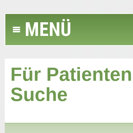
MENÜ
Für Patienten 
Suche