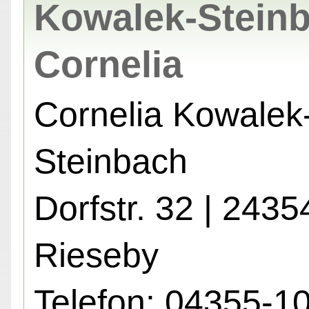
Kowalek-Steinb
Cornelia
Cornelia Kowalek
Steinbach
Dorfstr. 32 | 2435
Rieseby
Telefon: 04355-1