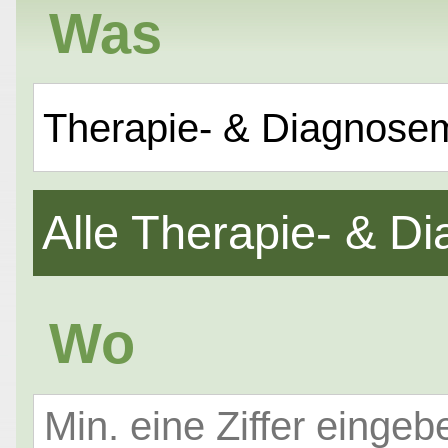
Was
Therapie- & Diagnose
Alle Therapie- & 
Wo