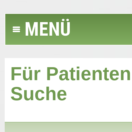
MENÜ
Für Patienten 
Suche