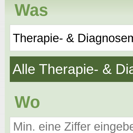
Was
Therapie- & Diagnose
Alle Therapie- & 
Wo