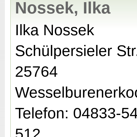
Nossek, Ilka
Ilka Nossek
Schülpersieler Str.
25764
Wesselburenerko
Telefon: 04833-5
512