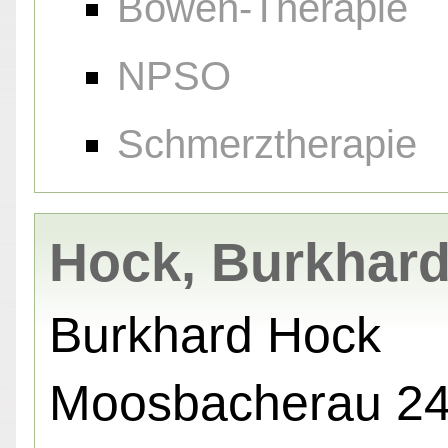
Bowen-Therapie
NPSO
Schmerztherapie
Hock, Burkhar
Burkhard Hock
Moosbacherau 24