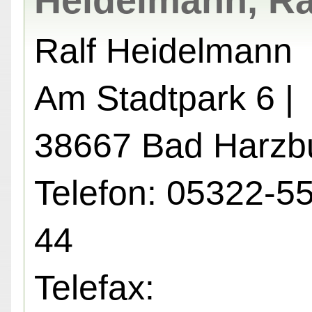
Heidelmann, Ra
Ralf Heidelmann
Am Stadtpark 6 |
38667 Bad Harzb
Telefon: 05322-5
44
Telefax: