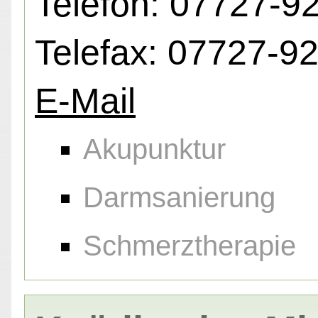
Telefon: 07727-9
Telefax: 07727-9
E-Mail
Akupunktur
Darmsanierung
Schmerztherapie