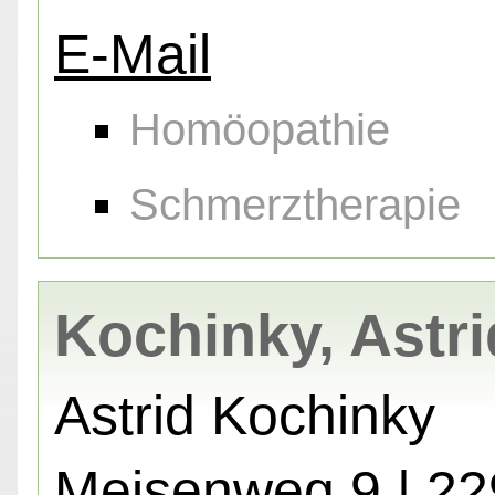
E-Mail
Homöopathie
Schmerztherapie
Kochinky, Astri
Astrid Kochinky
Meisenweg 9 | 2