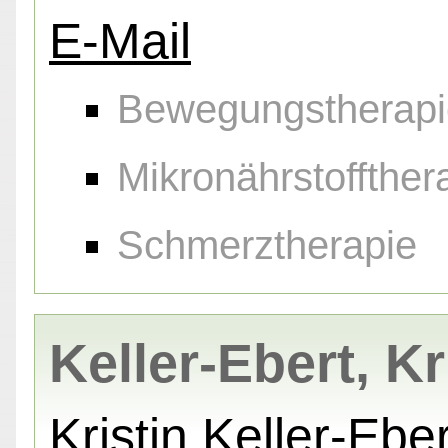
E-Mail
Bewegungstherapi
Mikronährstoffther
Schmerztherapie
Keller-Ebert, Kr
Kristin Keller-Eber