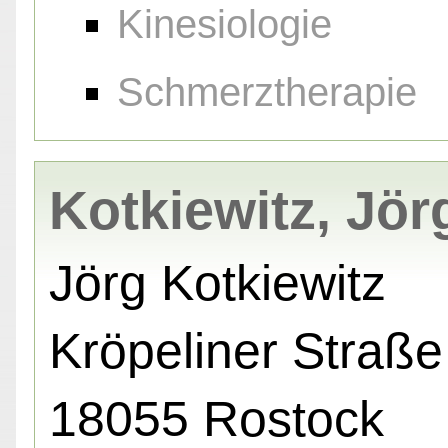
Kinesiologie
Schmerztherapie
Kotkiewitz, Jör
Jörg Kotkiewitz
Kröpeliner Straße
18055 Rostock