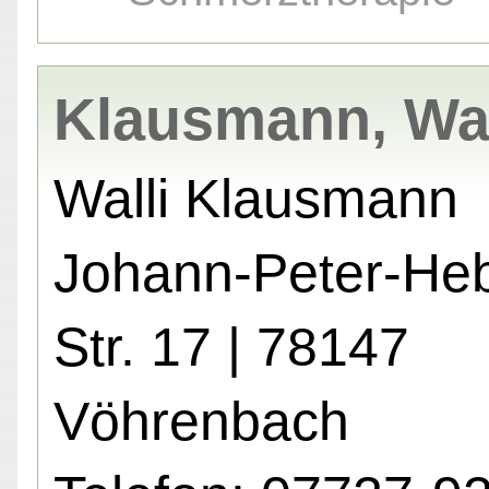
Klausmann, Wal
Walli Klausmann
Johann-Peter-Heb
Str. 17 | 78147
Vöhrenbach