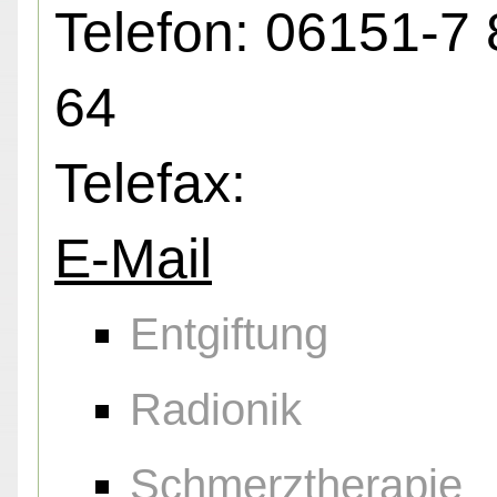
Telefon: 06151-7 
64
Telefax:
E-Mail
Entgiftung
Radionik
Schmerztherapie