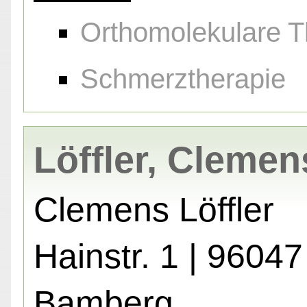
Orthomolekulare T
Schmerztherapie
Löffler, Clemen
Clemens Löffler
Hainstr. 1 | 96047
Bamberg