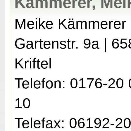
Kämmerer, Mei
Meike Kämmerer
Gartenstr. 9a | 6
Kriftel
Telefon: 0176-20 
10
Telefax: 06192-2