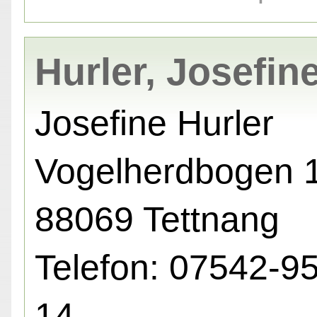
Hurler, Josefin
Josefine Hurler
Vogelherdbogen 1
88069 Tettnang
Telefon: 07542-9
14