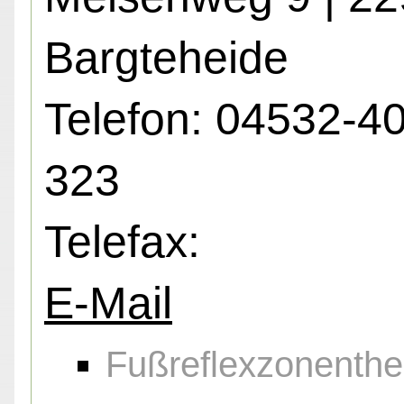
Bargteheide
Telefon: 04532-4
323
Telefax:
E-Mail
Fußreflexzonenthe