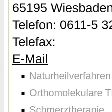
65195 Wiesbade
Telefon: 0611-5 3
Telefax:
E-Mail
Naturheilverfahren
Orthomolekulare T
Schmerztherapie