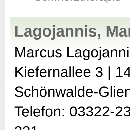
Lagojannis, Ma
Marcus Lagojanni
Kiefernallee 3 | 
Schönwalde-Glie
Telefon: 03322-2