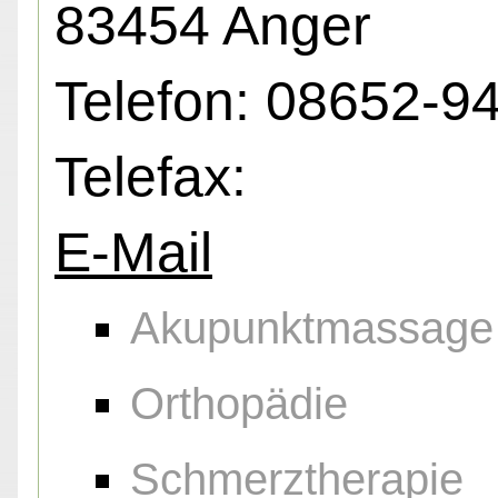
83454 Anger
Telefon: 08652-9
Telefax:
E-Mail
Akupunktmassage
Orthopädie
Schmerztherapie