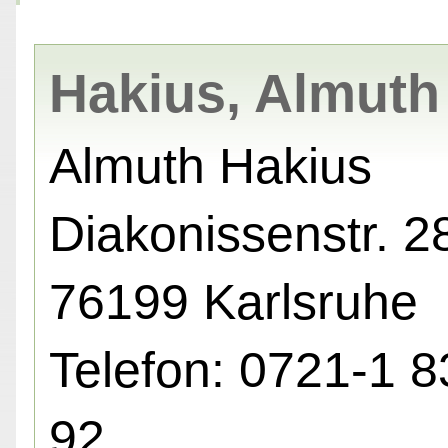
Hakius, Almuth
Almuth Hakius
Diakonissenstr. 28
76199 Karlsruhe
Telefon: 0721-1 8
92