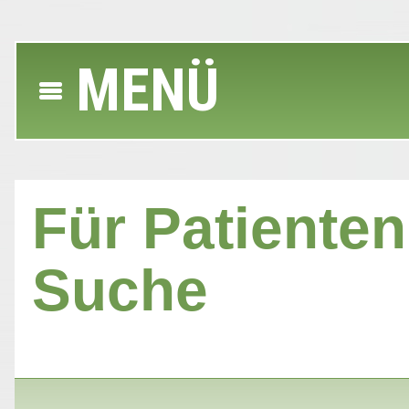
MENÜ
Für Patienten 
Suche