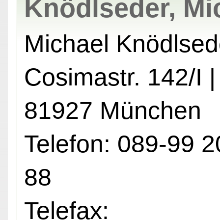
Knödlseder, Mi
Michael Knödlsed
Cosimastr. 142/I |
81927 München
Telefon: 089-99 2
88
Telefax: