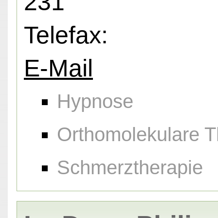
231
Telefax:
E-Mail
Hypnose
Orthomolekulare T
Schmerztherapie