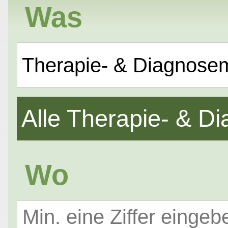
Was
Therapie- & Diagnose
Alle Therapie- & 
Wo