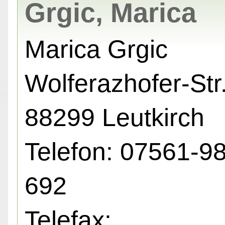
Grgic, Marica
Marica Grgic
Wolferazhofer-Str.
88299 Leutkirch
Telefon: 07561-9
692
Telefax: