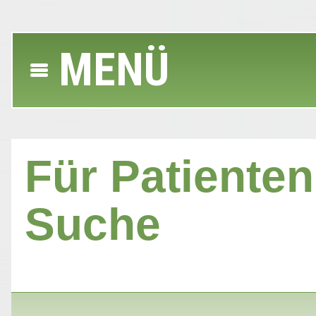
MENÜ
Für Patienten 
Suche