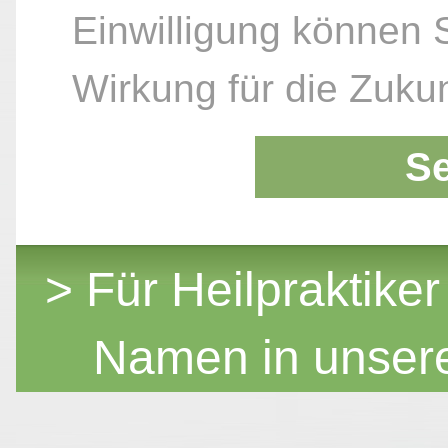
Einwilligung können S
Wirkung für die Zukun
S
> Für Heilpraktiker
Namen in unser