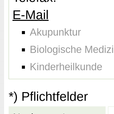
E-Mail
Akupunktur
Biologische Mediz
Kinderheilkunde
*) Pflichtfelder