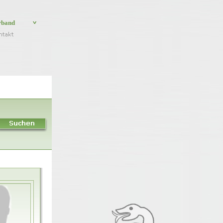
rband