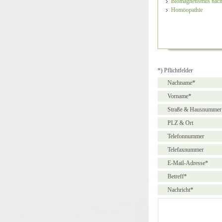
Biomagnetismus nach
Homöopathie
*) Pflichtfelder
Nachname*
Vorname*
Straße & Hausnummer
PLZ & Ort
Telefonnummer
Telefaxnummer
E-Mail-Adresse*
Betreff*
Nachricht*