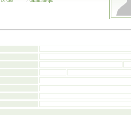
 Dr. Goiz
Quantumtherapie