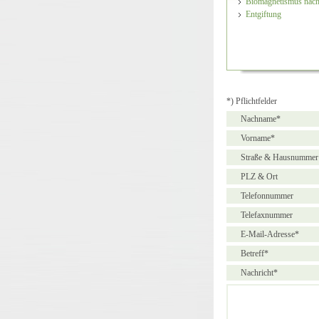
Biomagnetismus nach
Entgiftung
*) Pflichtfelder
Nachname*
Vorname*
Straße & Hausnummer
PLZ & Ort
Telefonnummer
Telefaxnummer
E-Mail-Adresse*
Betreff*
Nachricht*