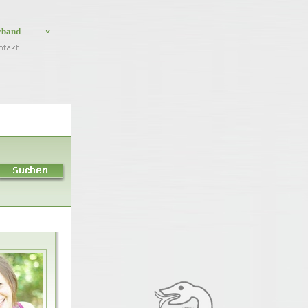
rband