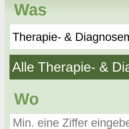
Was
Therapie- & Diagnose
Alle Therapie- & 
Wo