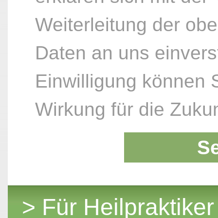
Weiterleitung der ob
Daten an uns einvers
Einwilligung können S
Wirkung für die Zukun
S
> Für Heilpraktiker