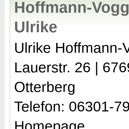
Hoffmann-Vogg
Ulrike
Ulrike Hoffmann-
Lauerstr. 26 | 67
Otterberg
Telefon: 06301-7
Homepage