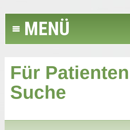
MENÜ
Für Patienten 
Suche