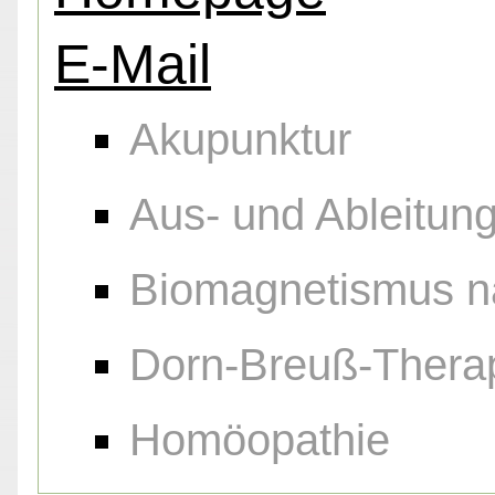
E-Mail
Akupunktur
Aus- und Ableitu
Biomagnetismus n
Dorn-Breuß-Thera
Homöopathie