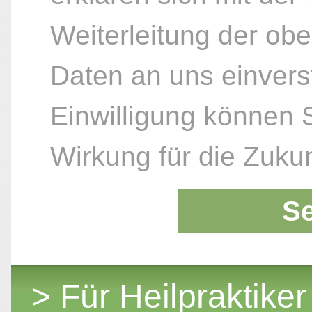
Weiterleitung der ob
Daten an uns einvers
Einwilligung können S
Wirkung für die Zukun
S
> Für Heilpraktiker