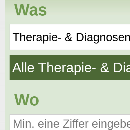
Was
Therapie- & Diagnose
Alle Therapie- & 
Wo