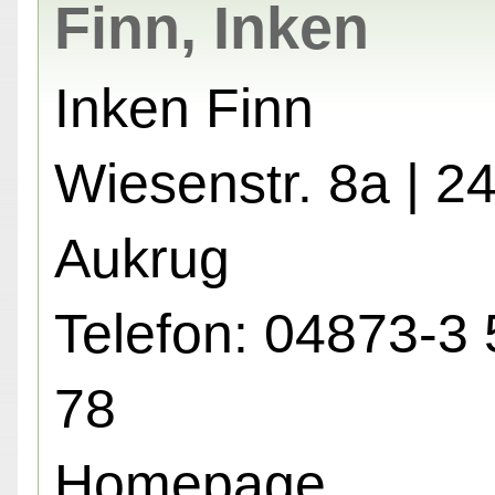
Finn, Inken
Inken Finn
Wiesenstr. 8a | 2
Aukrug
Telefon: 04873-3 
78
Homepage