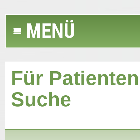
MENÜ
Für Patienten 
Suche