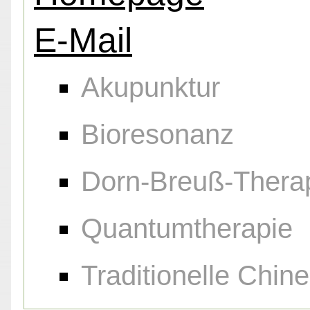
E-Mail
Akupunktur
Bioresonanz
Dorn-Breuß-Thera
Quantumtherapie
Traditionelle Chin