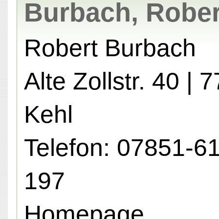
Burbach, Rober
Robert Burbach
Alte Zollstr. 40 | 
Kehl
Telefon: 07851-6
197
Homepage