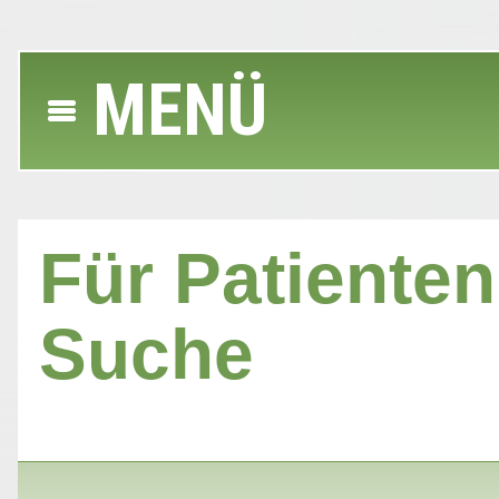
MENÜ
Für Patienten 
Suche