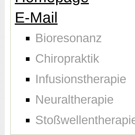
E-Mail
Bioresonanz
Chiropraktik
Infusionstherapie
Neuraltherapie
Stoßwellentherapi