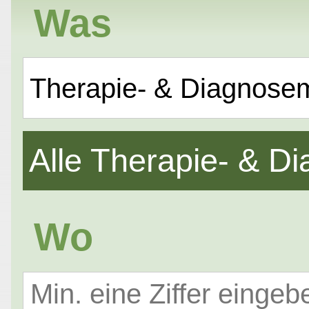
Was
Therapie- & Diagnose
Alle Therapie- & 
Wo