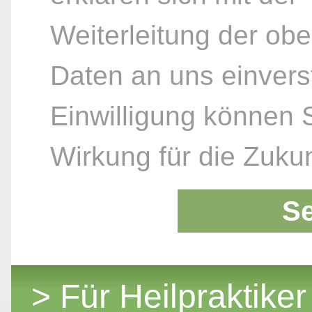
Weiterleitung der ob
Daten an uns einvers
Einwilligung können S
Wirkung für die Zukun
S
> Für Heilpraktiker