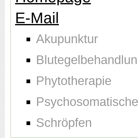
E-Mail
Akupunktur
Blutegelbehandlu
Phytotherapie
Psychosomatische
Schröpfen