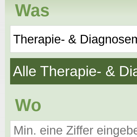
Was
Therapie- & Diagnose
Alle Therapie- & 
Wo