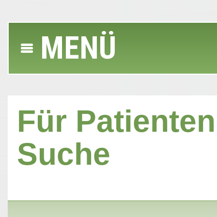
MENÜ
Für Patienten 
Suche