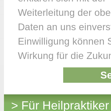
Weiterleitung der ob
Daten an uns einvers
Einwilligung können S
Wirkung für die Zukun
S
> Für Heilpraktiker