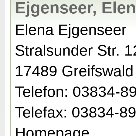
Ejgenseer, Ele
Elena Ejgenseer
Stralsunder Str. 1
17489 Greifswald
Telefon: 03834-8
Telefax: 03834-8
Homepage