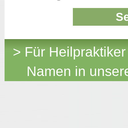
S
> Für Heilpraktiker
Namen in unser