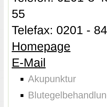
55
Telefax: 0201 - 8
Homepage
E-Mail
Akupunktur
Blutegelbehandlu