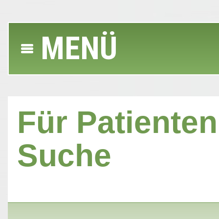
MENÜ
Für Patienten 
Suche