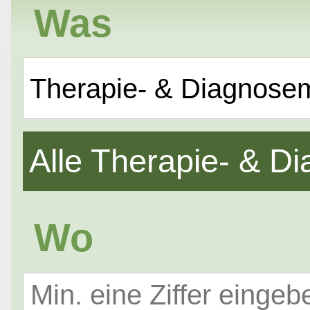
Was
Therapie- & Diagnose
Alle Therapie- & 
Wo