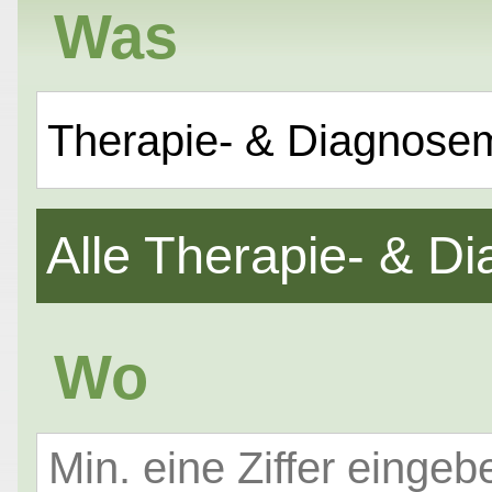
Was
Therapie- & Diagnose
Alle Therapie- & 
Wo