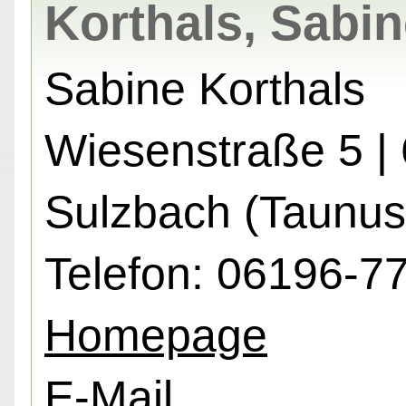
Korthals, Sabi
Sabine Korthals
Wiesenstraße 5 |
Sulzbach (Taunus
Telefon: 06196-7
Homepage
E-Mail