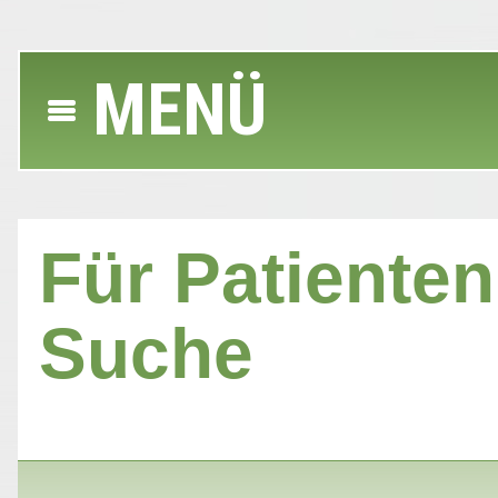
MENÜ
Für Patienten 
Suche