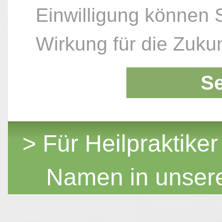
Einwilligung können S
Wirkung für die Zukun
S
> Für Heilpraktiker
Namen in unser