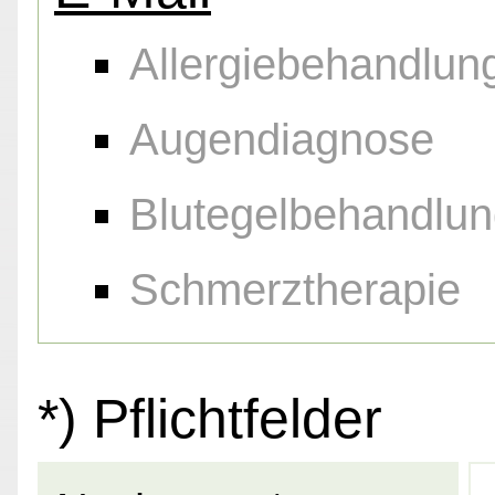
Allergiebehandlun
Augendiagnose
Blutegelbehandlu
Schmerztherapie
*) Pflichtfelder