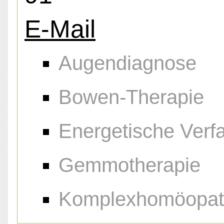
E-Mail
Augendiagnose
Bowen-Therapie
Energetische Verf
Gemmotherapie
Komplexhomöopat