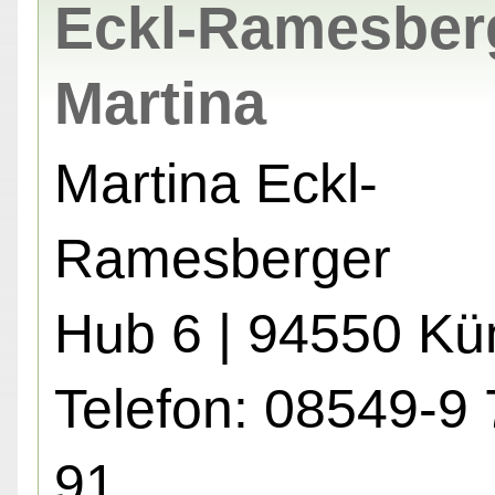
Eckl-Ramesber
Martina
Martina Eckl-
Ramesberger
Hub 6 | 94550 Kü
Telefon: 08549-9 
91