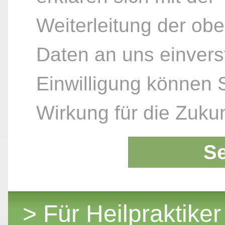
Weiterleitung der ob
Daten an uns einvers
Einwilligung können S
Wirkung für die Zukun
S
> Für Heilpraktiker