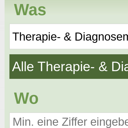
Was
Therapie- & Diagnose
Alle Therapie- & 
Wo