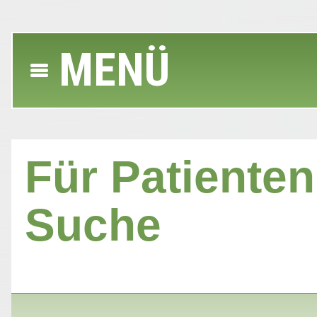
MENÜ
Für Patienten 
Suche