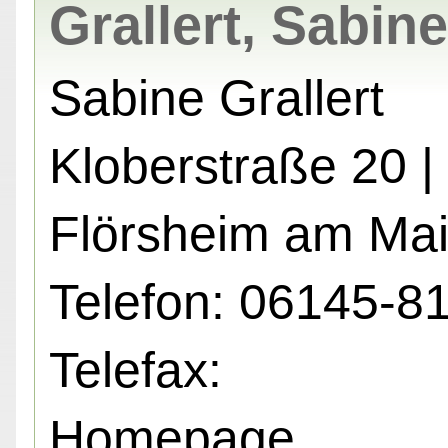
Grallert, Sabine
Sabine Grallert
Kloberstraße 20 |
Flörsheim am Ma
Telefon: 06145-8
Telefax:
Homepage