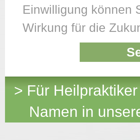
Einwilligung können S
Wirkung für die Zukun
S
> Für Heilpraktiker
Namen in unser