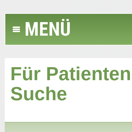
MENÜ
Für Patienten 
Suche