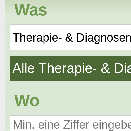
Was
Therapie- & Diagnose
Alle Therapie- & 
Wo