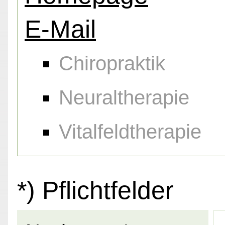
E-Mail
Chiropraktik
Neuraltherapie
Vitalfeldtherapie
*) Pflichtfelder