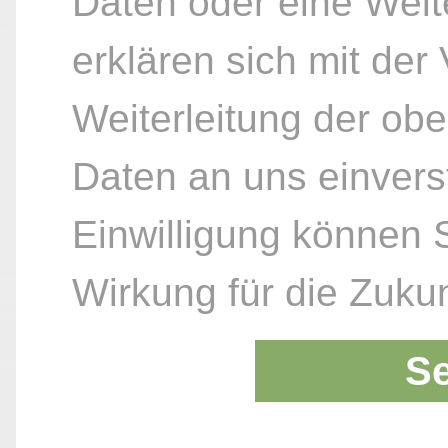
Daten oder eine Weite
erklären sich mit der
Weiterleitung der ob
Daten an uns einvers
Einwilligung können S
Wirkung für die Zukun
S