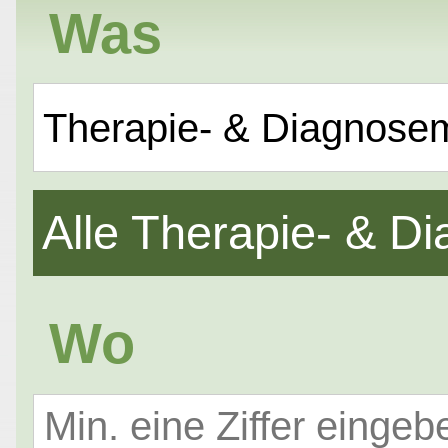
Was
Therapie- & Diagnose
Alle Therapie- & 
Wo