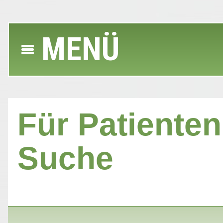
MENÜ
Für Patienten 
Suche