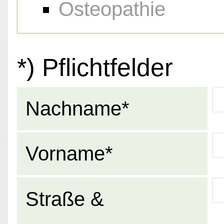
Osteopathie
*) Pflichtfelder
Nachname*
Vorname*
Straße &