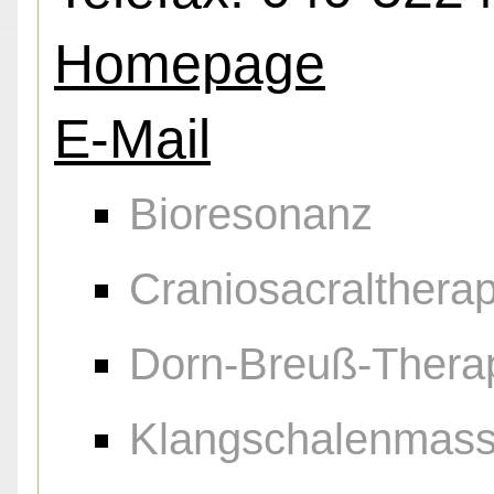
Homepage
E-Mail
Bioresonanz
Craniosacraltherap
Dorn-Breuß-Thera
Klangschalenmas