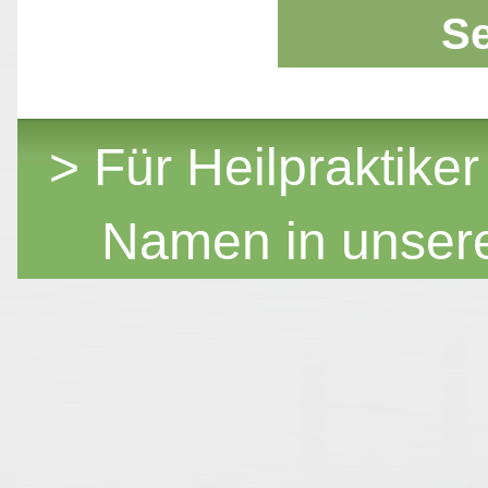
S
> Für Heilpraktiker
Namen in unser