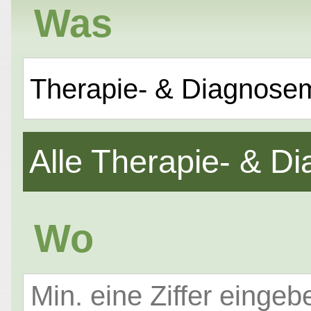
Was
Therapie- & Diagnose
Alle Therapie- & 
Wo