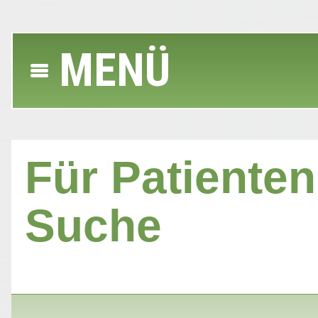
MENÜ
Für Patienten 
Suche