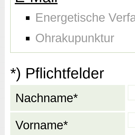
Energetische Verf
Ohrakupunktur
*) Pflichtfelder
Nachname*
Vorname*