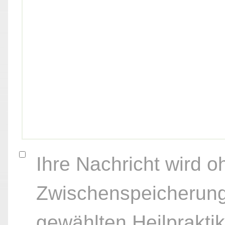
Ihre Nachricht wird o
Zwischenspeicherung
gewählten Heilpraktik