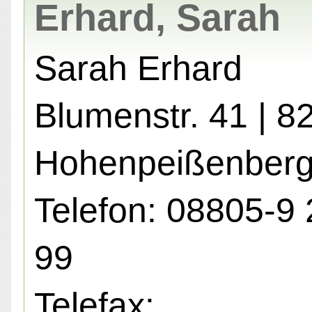
Erhard, Sarah
Sarah Erhard
Blumenstr. 41 | 8
Hohenpeißenber
Telefon: 08805-9 
99
Telefax: