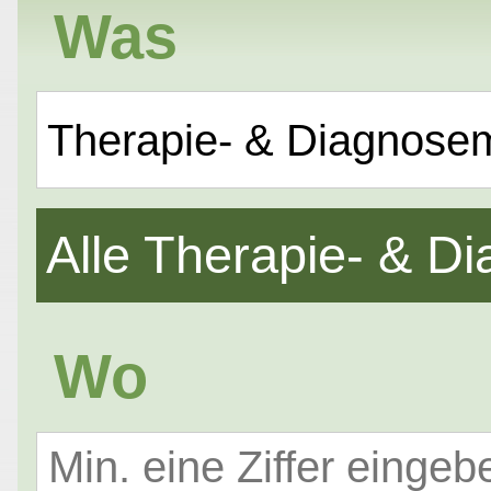
Was
Therapie- & Diagnose
Alle Therapie- & 
Wo