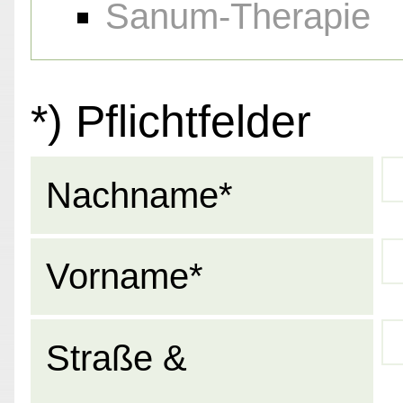
Sanum-Therapie
*) Pflichtfelder
Nachname*
Vorname*
Straße &