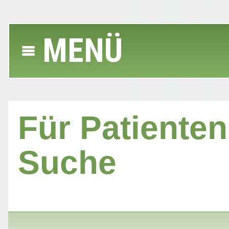
MENÜ
Für Patienten 
Suche