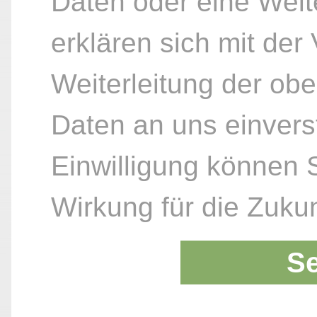
Daten oder eine Weite
erklären sich mit der
Weiterleitung der ob
Daten an uns einvers
Einwilligung können S
Wirkung für die Zukun
S