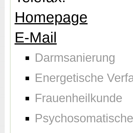
Homepage
E-Mail
Darmsanierung
Energetische Verf
Frauenheilkunde
Psychosomatische