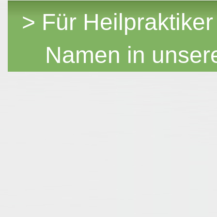
> Für Heilpraktiker
Namen in unser