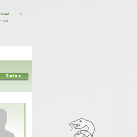
rband