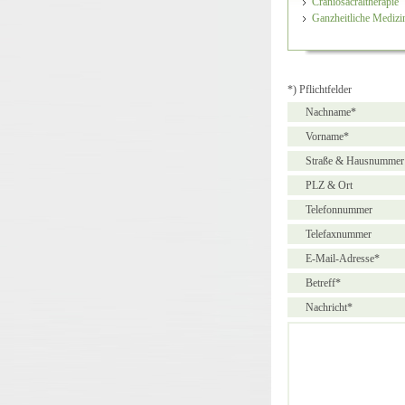
Craniosacraltherapie
Ganzheitliche Medizi
*) Pflichtfelder
Nachname*
Vorname*
Straße & Hausnummer
PLZ & Ort
Telefonnummer
Telefaxnummer
E-Mail-Adresse*
Betreff*
Nachricht*