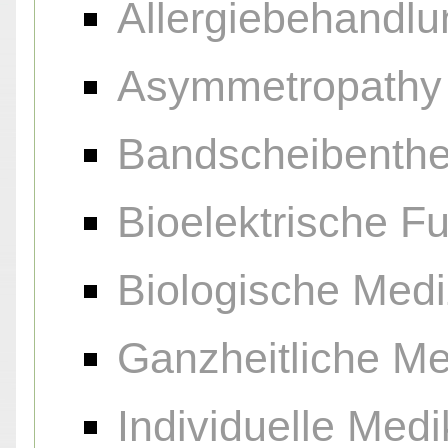
Allergiebehandlu
Asymmetropathy
Bandscheibenthe
Bioelektrische F
Biologische Medi
Ganzheitliche Me
Individuelle Me