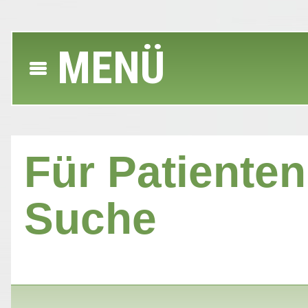
MENÜ
Für Patienten 
Suche