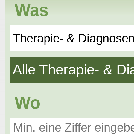
Was
Therapie- & Diagnose
Alle Therapie- & 
Wo