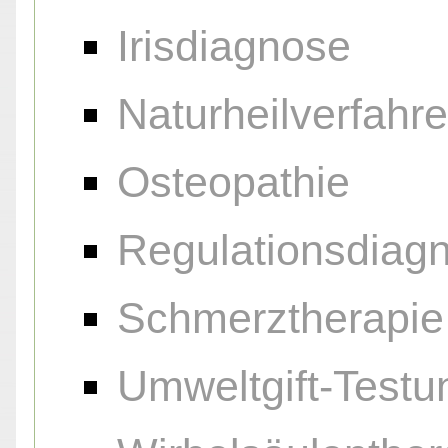
Irisdiagnose
Naturheilverfahr
Osteopathie
Regulationsdiagn
Schmerztherapie
Umweltgift-Testu