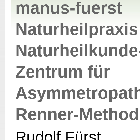
manus-fuerst
Naturheilpraxis 
Naturheilkunde
Zentrum für
Asymmetropat
Renner-Metho
Rudolf Fürst