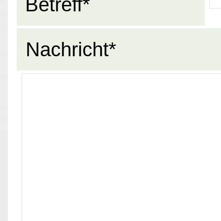
Betreff*
Nachricht*