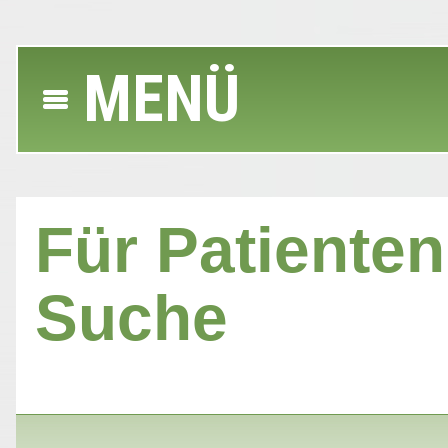
MENÜ
Für Patienten 
Suche