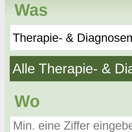
Was
Therapie- & Diagnose
Alle Therapie- & 
Wo