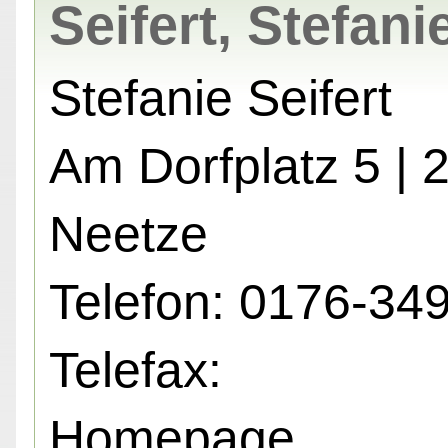
Seifert, Stefani
Stefanie Seifert
Am Dorfplatz 5 | 
Neetze
Telefon: 0176-34
Telefax:
Homepage