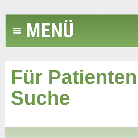
MENÜ
Für Patienten 
Suche