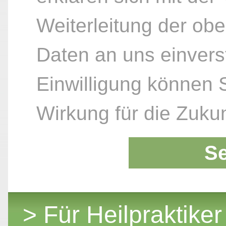
Weiterleitung der ob
Daten an uns einvers
Einwilligung können S
Wirkung für die Zukun
S
> Für Heilpraktiker