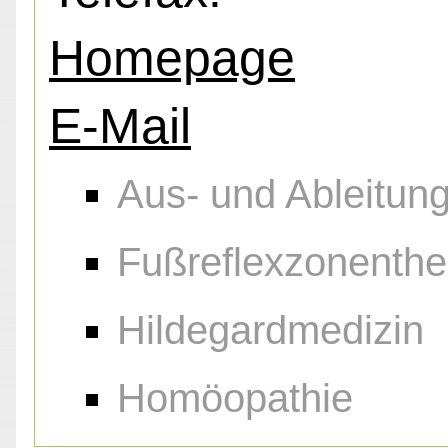
Homepage
E-Mail
Aus- und Ableitu
Fußreflexzonenthe
Hildegardmedizin
Homöopathie