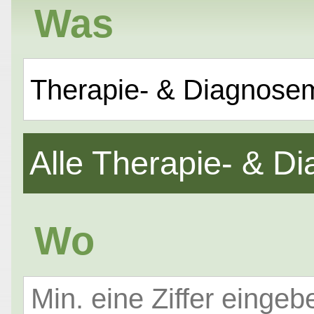
Was
Therapie- & Diagnose
Alle Therapie- & 
Wo