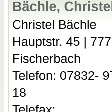
Bächle, Christe
Christel Bächle
Hauptstr. 45 | 77
Fischerbach
Telefon: 07832- 9
18
Telefax: