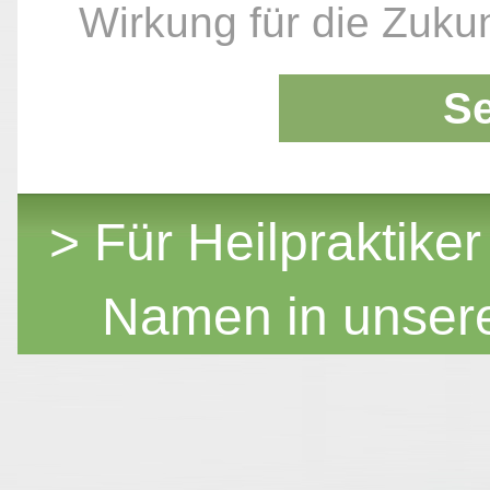
Wirkung für die Zukun
S
> Für Heilpraktiker
Namen in unser