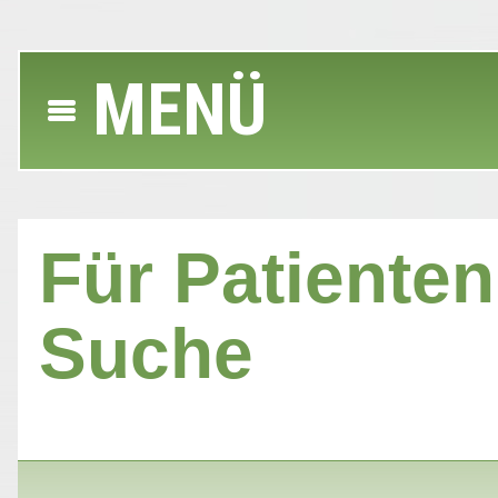
MENÜ
Für Patienten 
Suche