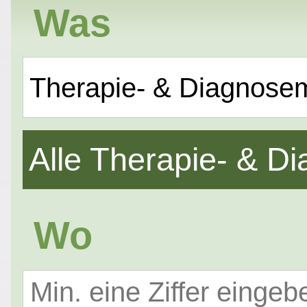
Was
Therapie- & Diagnose
Alle Therapie- & 
Wo