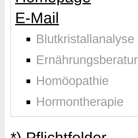
E-Mail
Blutkristallanalyse
Ernährungsberatu
Homöopathie
Hormontherapie
*) Pflichtfelder