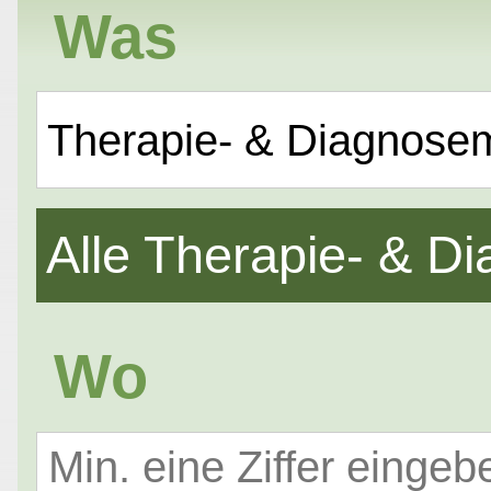
Was
Therapie- & Diagnose
Alle Therapie- & 
Wo