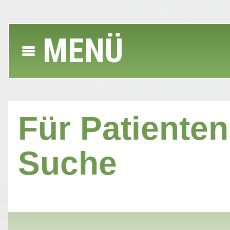
MENÜ
Für Patienten 
Suche