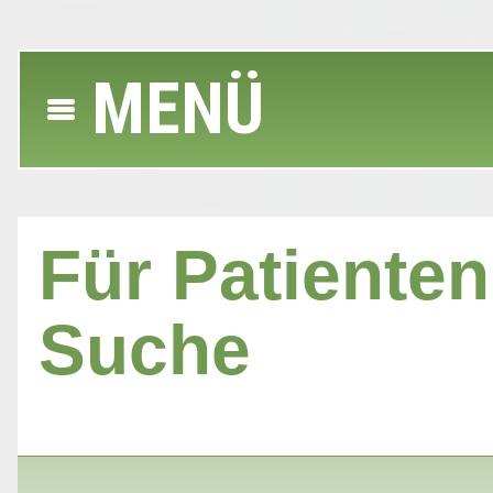
MENÜ
Für Patienten 
Suche