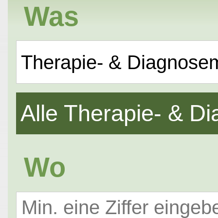
Was
Therapie- & Diagnose
Alle Therapie- & 
Wo