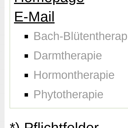
E-Mail
Bach-Blütentherap
Darmtherapie
Hormontherapie
Phytotherapie
*) Pflichtfelder