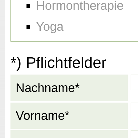
Hormontherapie
Yoga
*) Pflichtfelder
Nachname*
Vorname*