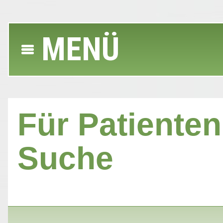
MENÜ
Für Patienten 
Suche