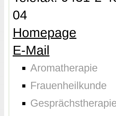
04
Homepage
E-Mail
Aromatherapie
Frauenheilkunde
Gesprächstherapi