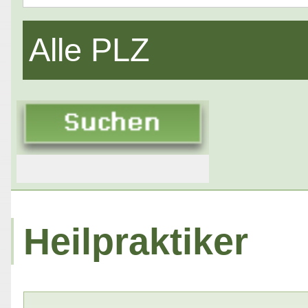
Alle PLZ
Heilpraktiker