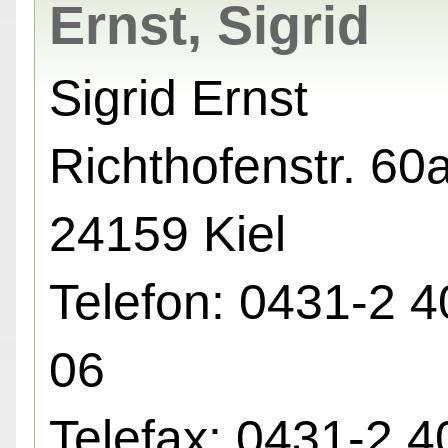
Ernst, Sigrid
Sigrid Ernst
Richthofenstr. 60a
24159 Kiel
Telefon: 0431-2 4
06
Telefax: 0431-2 4