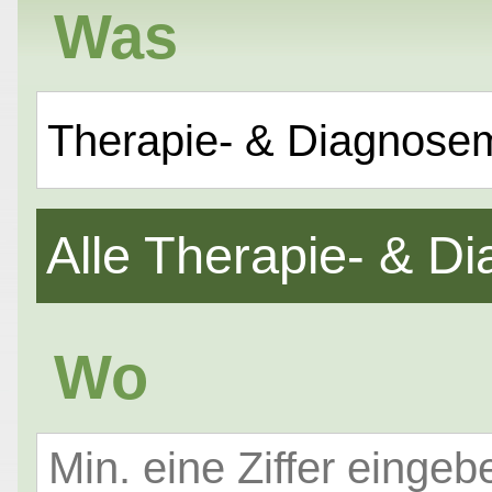
Was
Therapie- & Diagnose
Alle Therapie- & 
Wo