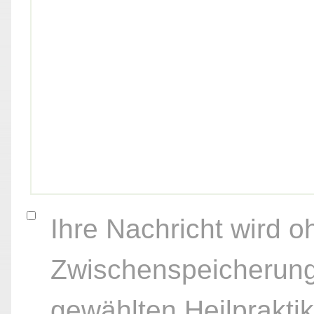
Ihre Nachricht wird o
Zwischenspeicherung
gewählten Heilpraktik