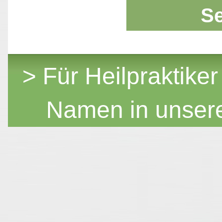
S
> Für Heilpraktiker
Namen in unser