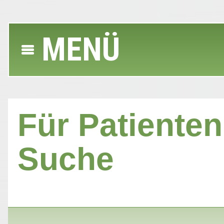
MENÜ
Für Patienten 
Suche