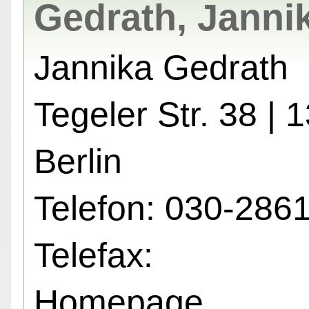
Gedrath, Janni
Jannika Gedrath
Tegeler Str. 38 | 
Berlin
Telefon: 030-286
Telefax:
Homepage