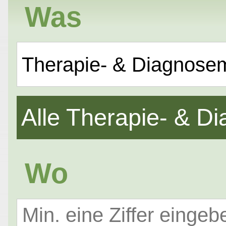
Was
Therapie- & Diagnose
Alle Therapie- & 
Wo