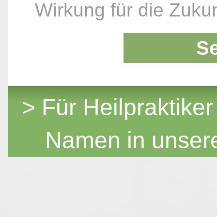
Wirkung für die Zukun
S
> Für Heilpraktiker
Namen in unser