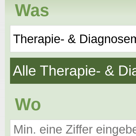
Was
Therapie- & Diagnose
Alle Therapie- & 
Wo