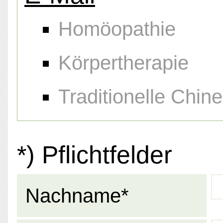
Homöopathie
Körpertherapie
Traditionelle Chin
*) Pflichtfelder
Nachname*