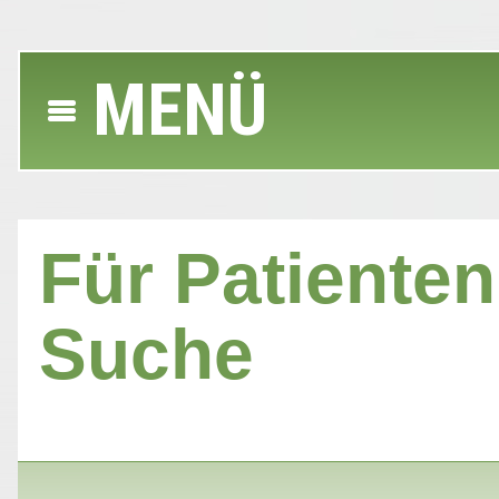
MENÜ
Für Patienten 
Suche