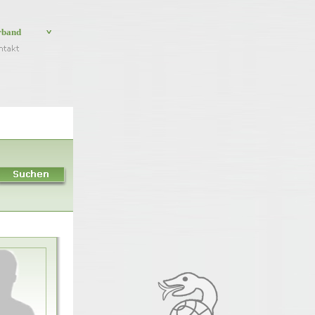
rband