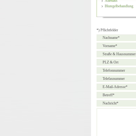
Aderlass
Blutegelbehandlung
*) Pflichtfelder
Nachname*
Vorname*
Straße & Hausnummer
PLZ & Ort
Telefonnummer
Telefaxnummer
E-Mail-Adresse*
Betreff*
Nachricht*