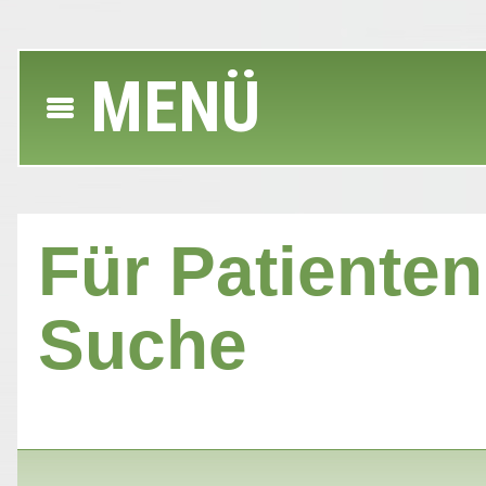
MENÜ
Für Patienten 
Suche