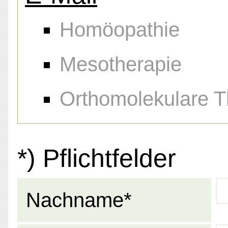
Homöopathie
Mesotherapie
Orthomolekulare T
*) Pflichtfelder
Nachname*