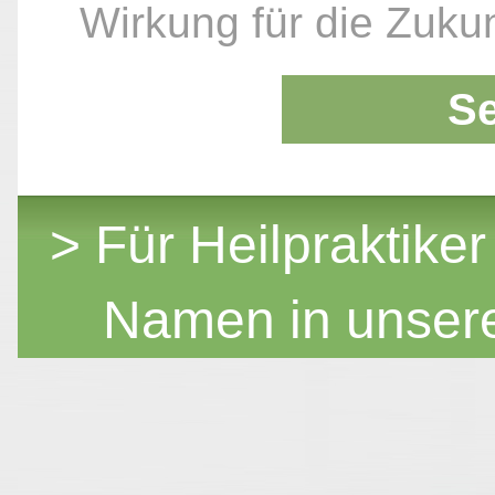
Wirkung für die Zukun
S
> Für Heilpraktiker
Namen in unser