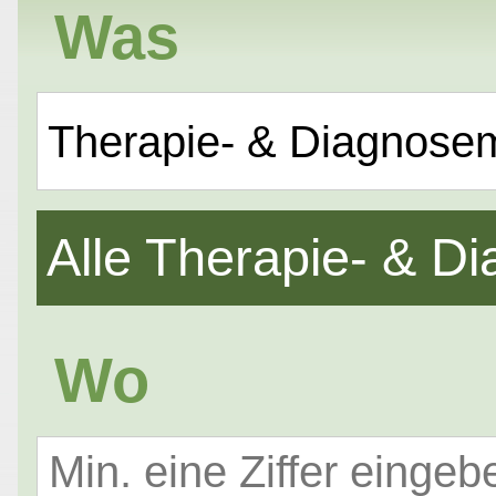
Was
Therapie- & Diagnose
Alle Therapie- & 
Wo