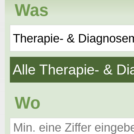
Was
Therapie- & Diagnose
Alle Therapie- & 
Wo