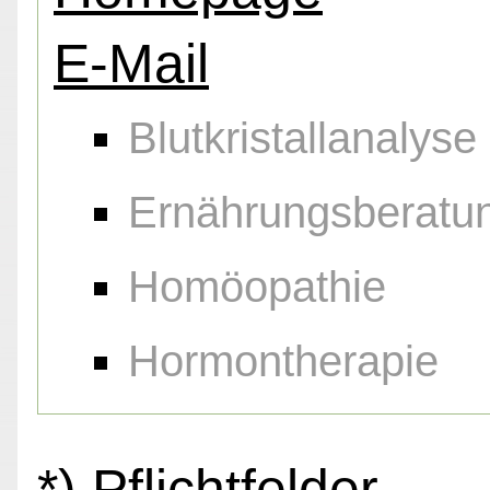
E-Mail
Blutkristallanalyse
Ernährungsberatu
Homöopathie
Hormontherapie
*) Pflichtfelder