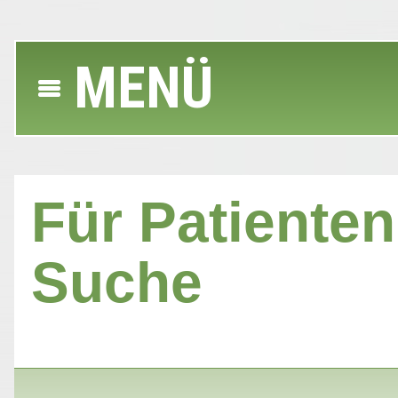
MENÜ
Für Patienten 
Suche