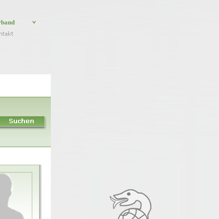
rband