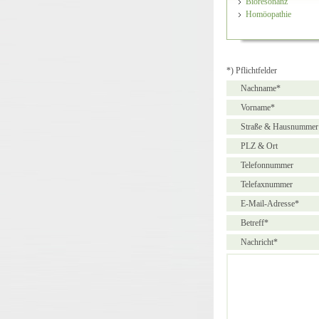
Bioresonanz
Homöopathie
*) Pflichtfelder
Nachname*
Vorname*
Straße & Hausnummer
PLZ & Ort
Telefonnummer
Telefaxnummer
E-Mail-Adresse*
Betreff*
Nachricht*