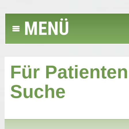
MENÜ
Für Patienten 
Suche