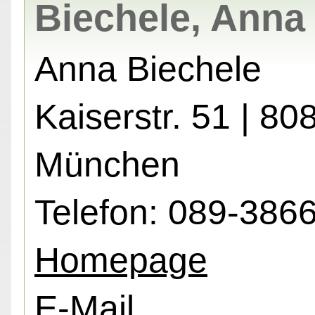
Biechele, Anna
Anna Biechele
Kaiserstr. 51 | 80
München
Telefon: 089-386
Homepage
E-Mail