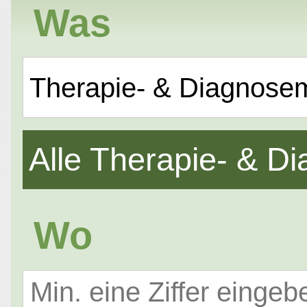
Was
Therapie- & Diagnose
Alle Therapie- & 
Wo