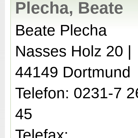
Plecha, Beate
Beate Plecha
Nasses Holz 20 |
44149 Dortmund
Telefon: 0231-7 2
45
Telefax: