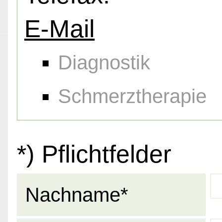
E-Mail
Diagnostik
Schmerztherapie
*) Pflichtfelder
Nachname*