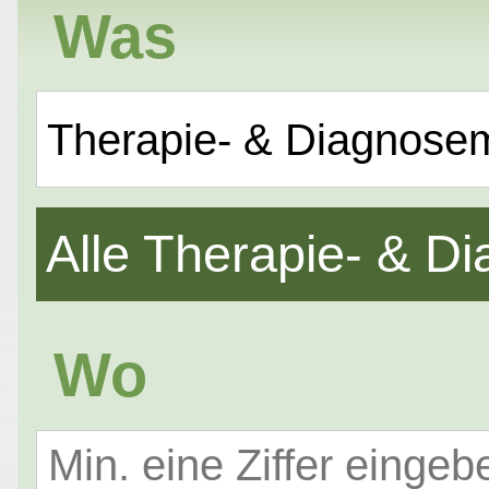
Was
Therapie- & Diagnose
Alle Therapie- & 
Wo