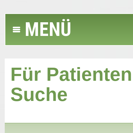
MENÜ
Für Patienten 
Suche