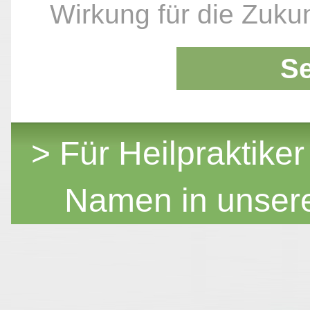
Wirkung für die Zukun
S
> Für Heilpraktiker
Namen in unser