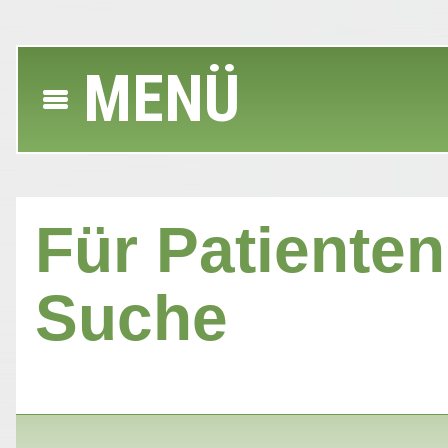
MENÜ
Für Patienten 
Suche