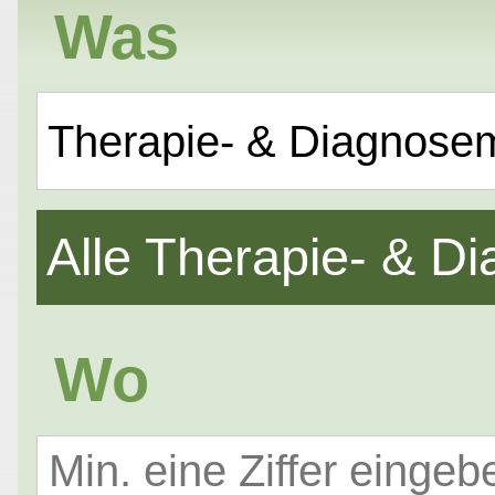
Was
Therapie- & Diagnose
Alle Therapie- & 
Wo