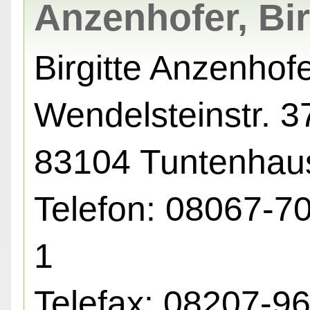
Anzenhofer, Bir
Birgitte Anzenhof
Wendelsteinstr. 37
83104 Tuntenhau
Telefon: 08067-7
1
Telefax: 08207-9