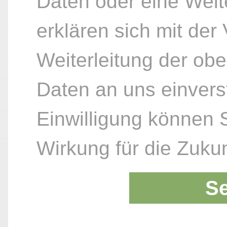
Daten oder eine Weite
erklären sich mit der
Weiterleitung der ob
Daten an uns einvers
Einwilligung können S
Wirkung für die Zukun
S