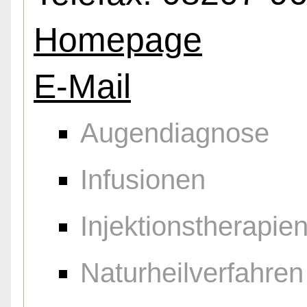
Homepage
E-Mail
Augendiagnose
Infusionen
Injektionstherapie
Naturheilverfahren