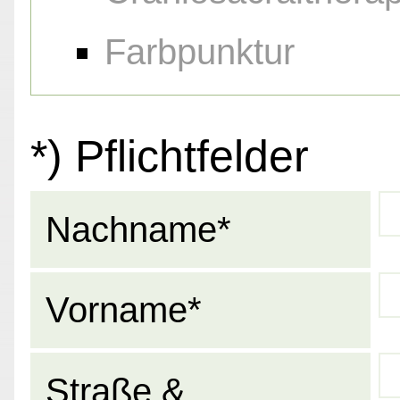
Farbpunktur
*) Pflichtfelder
Nachname*
Vorname*
Straße &