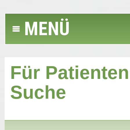
MENÜ
Für Patienten 
Suche