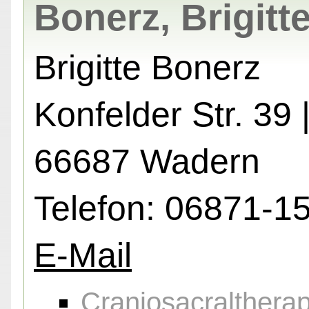
Bonerz, Brigitt
Brigitte Bonerz
Konfelder Str. 39 
66687 Wadern
Telefon: 06871-1
E-Mail
Craniosacraltherap