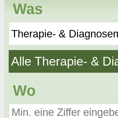
Was
Therapie- & Diagnose
Alle Therapie- & 
Wo